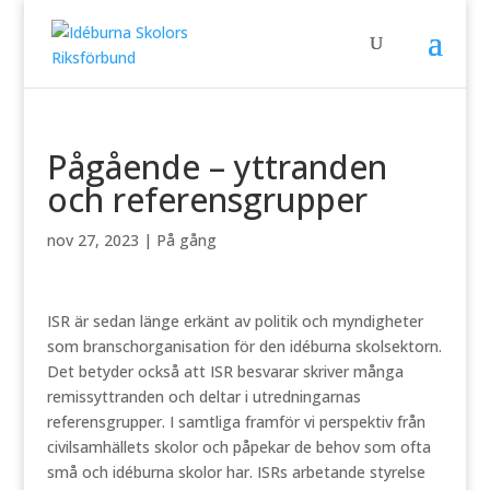
Pågående – yttranden
och referensgrupper
nov 27, 2023
|
På gång
ISR är sedan länge erkänt av politik och myndigheter
som branschorganisation för den idéburna skolsektorn.
Det betyder också att ISR besvarar skriver många
remissyttranden och deltar i utredningarnas
referensgrupper. I samtliga framför vi perspektiv från
civilsamhällets skolor och påpekar de behov som ofta
små och idéburna skolor har. ISRs arbetande styrelse