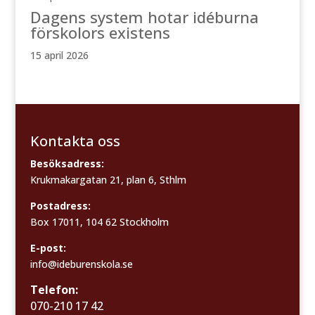
Dagens system hotar idéburna
förskolors existens
15 april 2026
Kontakta oss
Besöksadress:
Krukmakargatan 21, plan 6, Sthlm
Postadress:
Box 17011, 104 62 Stockholm
E-post:
info@ideburenskola.se
Telefon:
070-210 17 42