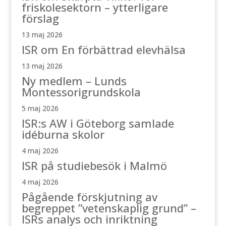
friskolesektorn – ytterligare
förslag
13 maj 2026
ISR om En förbättrad elevhälsa
13 maj 2026
Ny medlem – Lunds
Montessorigrundskola
5 maj 2026
ISR:s AW i Göteborg samlade
idéburna skolor
4 maj 2026
ISR på studiebesök i Malmö
4 maj 2026
Pågående förskjutning av
begreppet ”vetenskaplig grund” –
ISRs analys och inriktning