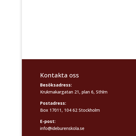
Kontakta oss
Besöksadress:
Krukmakargatan 21, plan 6, Sthlm
Postadress:
Box 17011, 104 62 Stockholm
E-post:
info@ideburenskola.se