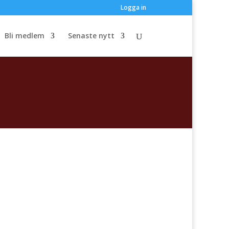
Logga in
Bli medlem
Senaste nytt