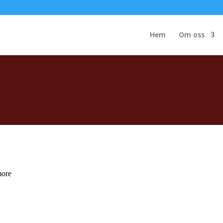
Hem
Om oss