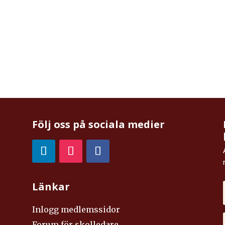
Följ oss på sociala medier
Länkar
Inlogg medlemssidor
Forum för skolledare