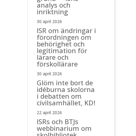
analys och
inriktning
30 april 2026
ISR om ändringar i
förordningen om
behörighet och
legitimation för
lärare och
förskollärare
30 april 2026
Glöm inte bort de
idéburna skolorna
i debatten om
civilsamhället, KD!
22 april 2026
ISRs och BTJs
webbinarium om
skolbibliotek