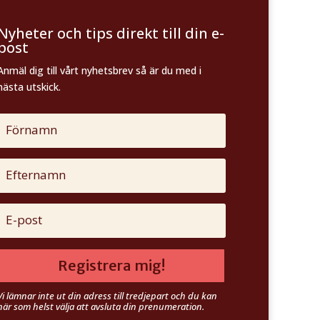
Nyheter och tips direkt till din e-
post
Anmäl dig till vårt nyhetsbrev så är du med i
nästa utskick.
Registrera mig!
Vi lämnar inte ut din adress till tredjepart och du kan
när som helst välja att avsluta din prenumeration.