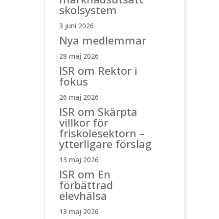
skolsystem
3 juni 2026
Nya medlemmar
28 maj 2026
ISR om Rektor i
fokus
26 maj 2026
ISR om Skärpta
villkor för
friskolesektorn –
ytterligare förslag
13 maj 2026
ISR om En
förbättrad
elevhälsa
13 maj 2026