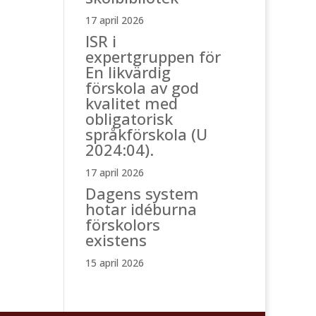
17 april 2026
ISR i
expertgruppen för
En likvärdig
förskola av god
kvalitet med
obligatorisk
språkförskola (U
2024:04).
17 april 2026
Dagens system
hotar idéburna
förskolors
existens
15 april 2026