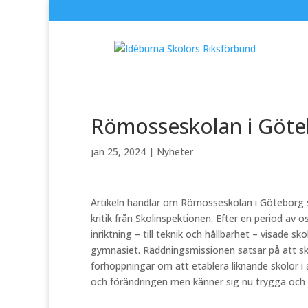
Römosseskolan i Göte
jan 25, 2024
|
Nyheter
Artikeln handlar om Römosseskolan i Göteborg 
kritik från Skolinspektionen. Efter en period a
inriktning – till teknik och hållbarhet – visade s
gymnasiet. Räddningsmissionen satsar på att s
förhoppningar om att etablera liknande skolor i
och förändringen men känner sig nu trygga och s