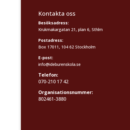
Kontakta oss
Besöksadress:
Krukmakargatan 21, plan 6, Sthlm
Postadress:
Box 17011, 104 62 Stockholm
E-post:
info@ideburenskola.se
Telefon:
070-210 17 42
Organisationsnummer:
802461-3880