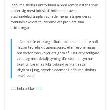
Idéburna skolors riksförbund är den remissinstans som
ställer sig mest kritisk till införandet av en
stadieindelad timplan som de menar stryper deras
förbunds skolors friutrymme att profilera sina
utbildningar.
– Det här är ett steg tillbaka och man har inte haft
någon teoretisk utgångspunkt eller resonemang
om varför man väljer att göra så. Det är ytterligare
ett steg mot detaljstyrning där stor hänsyn har
tagit till Lärarnas Riksförbund åsikter, säger
Birgitta Ljung, styrelseledamot i idéburna skolors
riksförbund.
Läs hela artikeln
här.