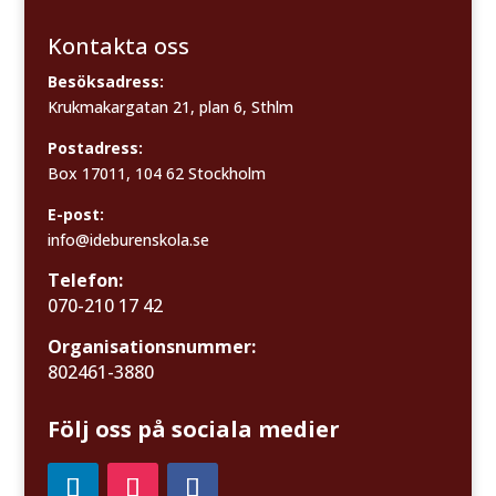
Kontakta oss
Besöksadress:
Krukmakargatan 21, plan 6, Sthlm
Postadress:
Box 17011, 104 62 Stockholm
E-post:
info@ideburenskola.se
Telefon:
070-210 17 42
Organisationsnummer:
802461-3880
Följ oss på sociala medier