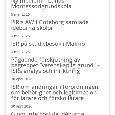
Ny medlem – Lunds
Montessorigrundskola
5 maj 2026
ISR:s AW i Göteborg samlade
idéburna skolor
4 maj 2026
ISR på studiebesök i Malmö
4 maj 2026
Pågående förskjutning av
begreppet ”vetenskaplig grund” –
ISRs analys och inriktning
30 april 2026
ISR om ändringar i förordningen
om behörighet och legitimation
för lärare och förskollärare
30 april 2026
Glöm inte bort de idéburna