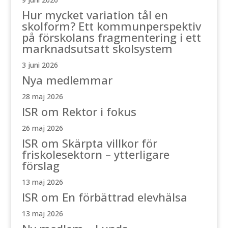
Hur mycket variation tål en
skolform? Ett kommunperspektiv
på förskolans fragmentering i ett
marknadsutsatt skolsystem
3 juni 2026
Nya medlemmar
28 maj 2026
ISR om Rektor i fokus
26 maj 2026
ISR om Skärpta villkor för
friskolesektorn – ytterligare
förslag
13 maj 2026
ISR om En förbättrad elevhälsa
13 maj 2026