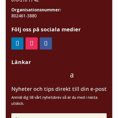
070-210 17 42
Organisationsnummer:
802461-3880
Följ oss på sociala medier
Länkar
Nyheter och tips direkt till din e-post
Anmäl dig till vårt nyhetsbrev så är du med i nästa
utskick.