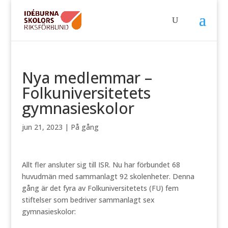
Nya medlemmar –
Folkuniversitetets
gymnasieskolor
jun 21, 2023
|
På gång
Allt fler ansluter sig till ISR. Nu har förbundet 68
huvudmän med sammanlagt 92 skolenheter. Denna
gång är det fyra av Folkuniversitetets (FU) fem
stiftelser som bedriver sammanlagt sex
gymnasieskolor: