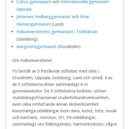
Cultus gymnasium
och
Internationella gymnasiet
Uppsala
Johannes Hedberggymnasiet
och
Einar
Hansengymnasiet
(Lund)
Folkuniversitetets gymnasium i Trollhättan
(Göteborg)
Kungstensgymnasiet
(Stockholm)
Om Folkuniversitetet
FU består av 5 fristående stiftelser med säte i
Stockholm, Uppsala, Göteborg, Lund och Umeå. 4 av
de 5 stiftelserna driver sammanlagt 6 st
gymnasieskolor. De 5 stiftelserna bedriver, utöver
statsbidragsfinansierad studieförbundsverksamhet,
även olika omfattande annan skolverksamhet:
konstnärliga utbildningar inom dans, konst, foto, musik
och hantverk, Komvux, SFI, YH-utbildningar,
sammanlagt sex folkhögskolor, hantverksskolor, några