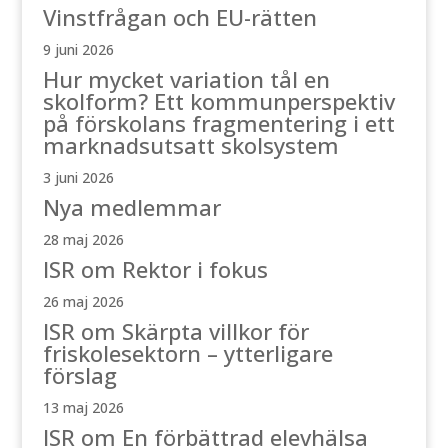
Vinstfrågan och EU-rätten
9 juni 2026
Hur mycket variation tål en
skolform? Ett kommunperspektiv
på förskolans fragmentering i ett
marknadsutsatt skolsystem
3 juni 2026
Nya medlemmar
28 maj 2026
ISR om Rektor i fokus
26 maj 2026
ISR om Skärpta villkor för
friskolesektorn – ytterligare
förslag
13 maj 2026
ISR om En förbättrad elevhälsa