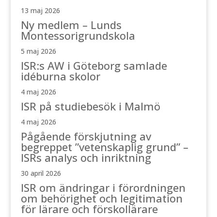
13 maj 2026
Ny medlem – Lunds
Montessorigrundskola
5 maj 2026
ISR:s AW i Göteborg samlade
idéburna skolor
4 maj 2026
ISR på studiebesök i Malmö
4 maj 2026
Pågående förskjutning av
begreppet ”vetenskaplig grund” –
ISRs analys och inriktning
30 april 2026
ISR om ändringar i förordningen
om behörighet och legitimation
för lärare och förskollärare