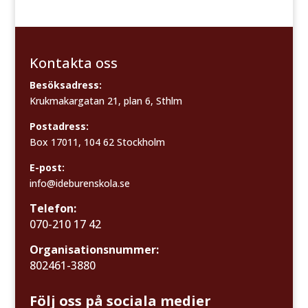
Kontakta oss
Besöksadress:
Krukmakargatan 21, plan 6, Sthlm
Postadress:
Box 17011, 104 62 Stockholm
E-post:
info@ideburenskola.se
Telefon:
070-210 17 42
Organisationsnummer:
802461-3880
Följ oss på sociala medier