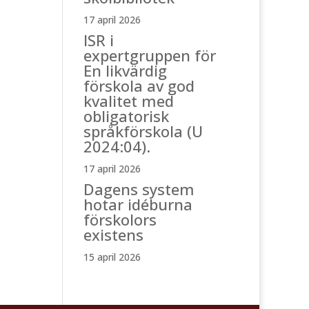
17 april 2026
ISR i
expertgruppen för
En likvärdig
förskola av god
kvalitet med
obligatorisk
språkförskola (U
2024:04).
17 april 2026
Dagens system
hotar idéburna
förskolors
existens
15 april 2026