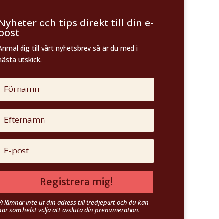
Nyheter och tips direkt till din e-
post
Anmäl dig till vårt nyhetsbrev så är du med i
nästa utskick.
Registrera mig!
Vi lämnar inte ut din adress till tredjepart och du kan
när som helst välja att avsluta din prenumeration.