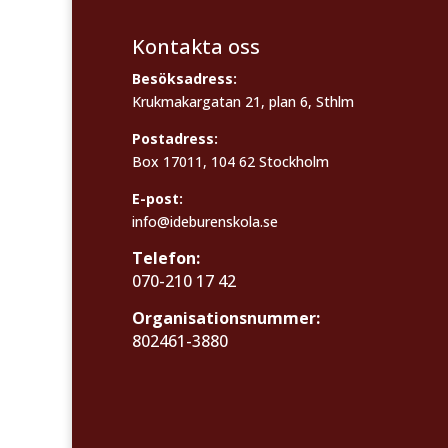
Kontakta oss
Besöksadress:
Krukmakargatan 21, plan 6, Sthlm
Postadress:
Box 17011, 104 62 Stockholm
E-post:
info@ideburenskola.se
Telefon:
070-210 17 42
Organisationsnummer:
802461-3880