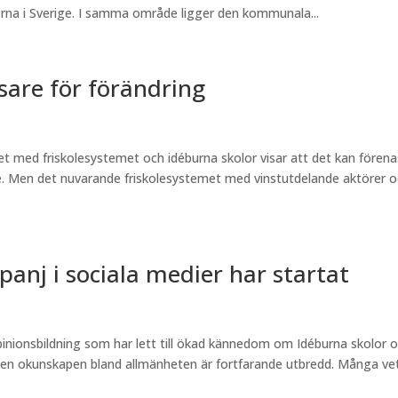
orna i Sverige. I samma område ligger den kommunala...
isare för förändring
et med friskolesystemet och idéburna skolor visar att det kan förena
e. Men det nuvarande friskolesystemet med vinstutdelande aktörer 
anj i sociala medier har startat
inionsbildning som har lett till ökad kännedom om Idéburna skolor 
en okunskapen bland allmänheten är fortfarande utbredd. Många vet 