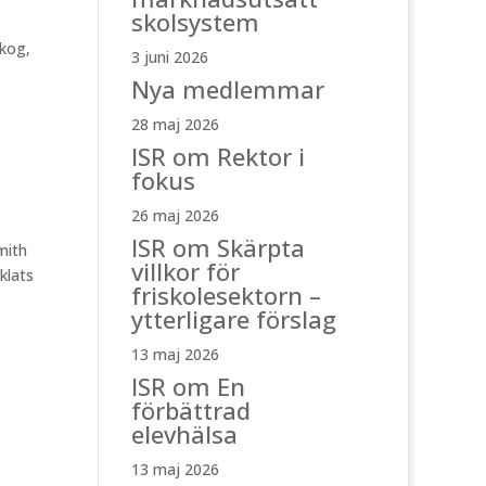
skolsystem
skog,
3 juni 2026
Nya medlemmar
28 maj 2026
ISR om Rektor i
fokus
26 maj 2026
ISR om Skärpta
mith
villkor för
klats
friskolesektorn –
ytterligare förslag
13 maj 2026
ISR om En
förbättrad
elevhälsa
13 maj 2026