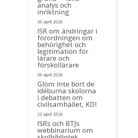
analys och
inriktning
30 april 2026
ISR om ändringar i
förordningen om
behörighet och
legitimation för
lärare och
förskollärare
30 april 2026
Glöm inte bort de
idéburna skolorna
i debatten om
civilsamhället, KD!
22 april 2026
ISRs och BTJs
webbinarium om
skolbibliotek