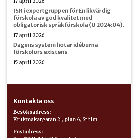
17 april 2026
ISR i expertgruppen för En likvärdig
förskola av god kvalitet med
obligatorisk språkförskola (U 2024:04).
17 april 2026
Dagens system hotar idéburna
förskolors existens
15 april 2026
Kontakta oss
Besöksadress:
Krukmakargatan 21, plan 6, Sthlm
Postadress: