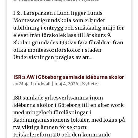
I S:t Larsparken i Lund ligger Lunds
Montessorigrundskola som erbjuder
utbildning i entrygg och småskalig miljö för
elever från förskoleklass till årskurs 9.
Skolan grundades 1990av fyra föräldrar från
olika montessoriförskolor i staden.
Undervisningen präglas av att...
ISR:s AW i Göteborg samlade idéburna skolor
av
Maja Lundwall
|
maj 4, 2026
|
Nyheter
ISR samlade yrkesverksamma inom
idéburna skolor i Göteborg till en after work
med mingeloch föreläsningar i
Räddningsmissionens lokaler, med fokus på
två viktiga ämnen försektorn:
Friskolereform 2.0 och den kommande