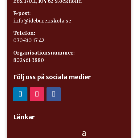
Box 17011, 104 62 Stockholm
E-post:
info@ideburenskola.se
Telefon:
070-210 17 42
Organisationsnummer:
802461-3880
Följ oss på sociala medier
Länkar