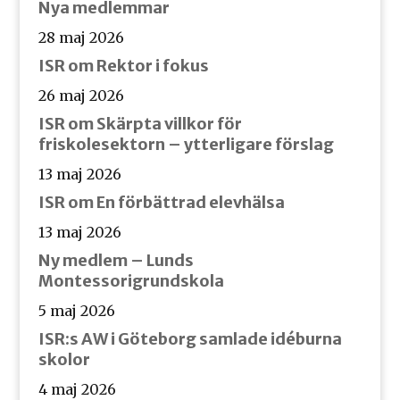
Nya medlemmar
28 maj 2026
ISR om Rektor i fokus
26 maj 2026
ISR om Skärpta villkor för
friskolesektorn – ytterligare förslag
13 maj 2026
ISR om En förbättrad elevhälsa
13 maj 2026
Ny medlem – Lunds
Montessorigrundskola
5 maj 2026
ISR:s AW i Göteborg samlade idéburna
skolor
4 maj 2026