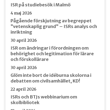
ISR på studiebesök i Malmö
4 maj 2026
Pågående förskjutning av begreppet
”vetenskaplig grund” – ISRs analys och
inriktning
30 april 2026
ISR om ändringar i förordningen om
behörighet och legitimation för lärare
och förskollärare
30 april 2026
Glöm inte bort de idéburna skolorna i
debatten om civilsamhället, KD!
22 april 2026
ISRs och BTJs webbinarium om
skolbibliotek