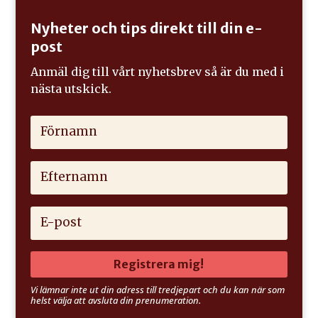
Nyheter och tips direkt till din e-
post
Anmäl dig till vårt nyhetsbrev så är du med i
nästa utskick.
Registrera mig!
Vi lämnar inte ut din adress till tredjepart och du kan när som
helst välja att avsluta din prenumeration.