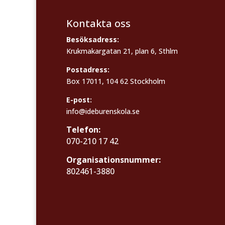
Kontakta oss
Besöksadress:
Krukmakargatan 21, plan 6, Sthlm
Postadress:
Box 17011, 104 62 Stockholm
E-post:
info@ideburenskola.se
Telefon:
070-210 17 42
Organisationsnummer:
802461-3880