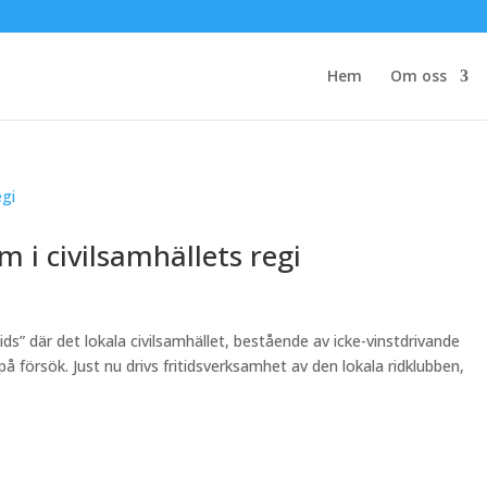
Hem
Om oss
m i civilsamhällets regi
ds” där det lokala civilsamhället, bestående av icke-vinstdrivande
på försök. Just nu drivs fritidsverksamhet av den lokala ridklubben,