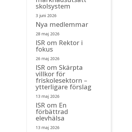
skolsystem
3 juni 2026
Nya medlemmar
28 maj 2026
ISR om Rektor i
fokus
26 maj 2026
ISR om Skärpta
villkor för
friskolesektorn –
ytterligare förslag
13 maj 2026
ISR om En
förbättrad
elevhälsa
13 maj 2026