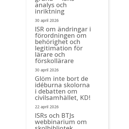
analys och
inriktning
30 april 2026
ISR om ändringar i
förordningen om
behörighet och
legitimation för
lärare och
förskollärare
30 april 2026
Glöm inte bort de
idéburna skolorna
i debatten om
civilsamhället, KD!
22 april 2026
ISRs och BTJs
webbinarium om
skolbibliotek