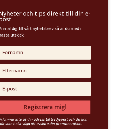
Nyheter och tips direkt till din e-
post
Anmäl dig till vårt nyhetsbrev så är du med i
nästa utskick.
Registrera mig!
Vi lämnar inte ut din adress till tredjepart och du kan
när som helst välja att avsluta din prenumeration.