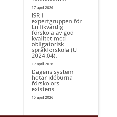
17 april 2026
ISR i
expertgruppen för
En likvärdig
förskola av god
kvalitet med
obligatorisk
språkförskola (U
2024:04).
17 april 2026
Dagens system
hotar idéburna
förskolors
existens
15 april 2026