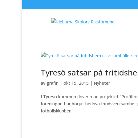
Tyresö satsar på fritidshe
av
grafin
|
okt 15, 2015
|
Nyheter
I Tyresö kommun driver man projektet ”Profilfriti
föreningar, har börjat bedriva fritidsverksamhet 
fotbollsklubben,...