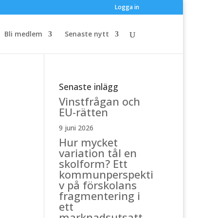
Logga in
Bli medlem
Senaste nytt
Senaste inlägg
Vinstfrågan och
EU-rätten
9 juni 2026
Hur mycket
variation tål en
skolform? Ett
kommunperspekti
v på förskolans
fragmentering i
ett
marknadsutsatt