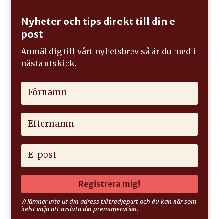
Nyheter och tips direkt till din e-
post
Anmäl dig till vårt nyhetsbrev så är du med i
nästa utskick.
Registrera mig!
Vi lämnar inte ut din adress till tredjepart och du kan när som
helst välja att avsluta din prenumeration.