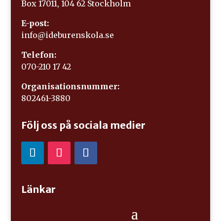
Box 17011, 104 62 Stockholm
E-post:
info@ideburenskola.se
Telefon:
070-210 17 42
Organisationsnummer:
802461-3880
Följ oss på sociala medier
Länkar