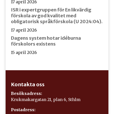
17 april 2026
ISR i expertgruppen för En likvärdig
förskola av god kvalitet med
obligatorisk språkförskola (U 2024:04).
17 april 2026
Dagens system hotar idéburna
förskolors existens
15 april 2026
Kontakta oss
Besöksadress:
Krukmakargatan 21, plan 6, Sthlm
Postadress: