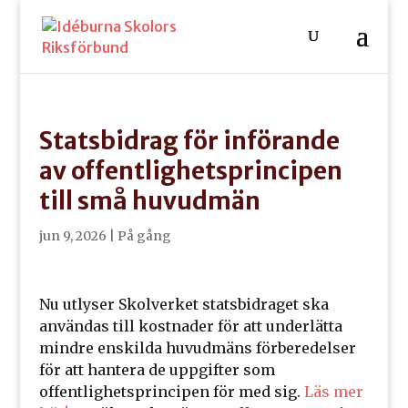
Statsbidrag för införande
av offentlighetsprincipen
till små huvudmän
jun 9, 2026
|
På gång
Nu utlyser Skolverket statsbidraget ska
användas till kostnader för att underlätta
mindre enskilda huvudmäns förberedelser
för att hantera de uppgifter som
offentlighetsprincipen för med sig.
Läs mer