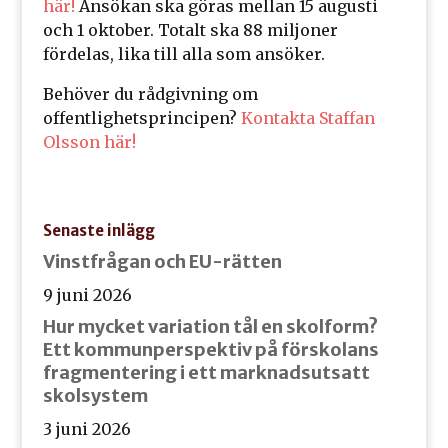
här!
Ansökan ska göras mellan 15 augusti
och 1 oktober. Totalt ska 88 miljoner
fördelas, lika till alla som ansöker.
Behöver du rådgivning om
offentlighetsprincipen?
Kontakta Staffan
Olsson här!
Senaste inlägg
Vinstfrågan och EU-rätten
9 juni 2026
Hur mycket variation tål en skolform?
Ett kommunperspektiv på förskolans
fragmentering i ett marknadsutsatt
skolsystem
3 juni 2026