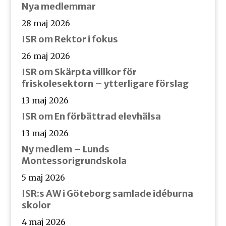
Nya medlemmar
28 maj 2026
ISR om Rektor i fokus
26 maj 2026
ISR om Skärpta villkor för
friskolesektorn – ytterligare förslag
13 maj 2026
ISR om En förbättrad elevhälsa
13 maj 2026
Ny medlem – Lunds
Montessorigrundskola
5 maj 2026
ISR:s AW i Göteborg samlade idéburna
skolor
4 maj 2026