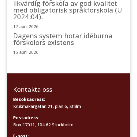
likvärdig förskola av god kvalitet
med obligatorisk språkförskola (U
2024:04).
17 april 2026
Dagens system hotar idéburna
förskolors existens
15 april 2026
Kontakta oss
Besöksadress:
Krukmakargatan 21, plan 6, Sthlm
Postadress:
Box 17011, 104 62 Stockholm
E-post: