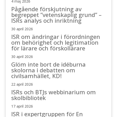
4 maj 2026
Pågående förskjutning av
begreppet ”vetenskaplig grund” –
ISRs analys och inriktning
30 april 2026
ISR om ändringar i förordningen
om behörighet och legitimation
för lärare och förskollärare
30 april 2026
Glöm inte bort de idéburna
skolorna i debatten om
civilsamhället, KD!
22 april 2026
ISRs och BTJs webbinarium om
skolbibliotek
17 april 2026
ISR i expertgruppen för En