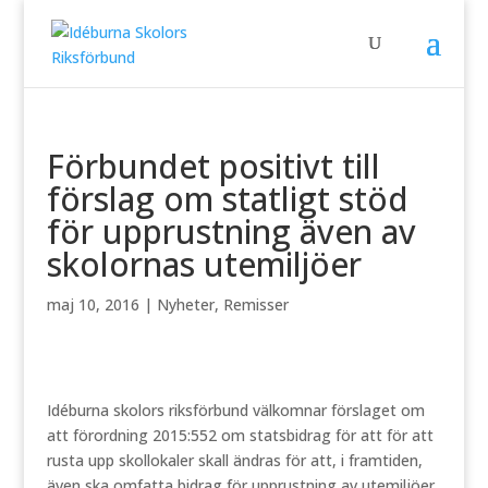
Förbundet positivt till
förslag om statligt stöd
för upprustning även av
skolornas utemiljöer
maj 10, 2016
|
Nyheter
,
Remisser
Idéburna skolors riksförbund välkomnar förslaget om
att förordning 2015:552 om statsbidrag för att
för att
rusta upp skollokaler skall ändras för att, i framtiden,
även ska omfatta bidrag för upprustning av utemiljöer.