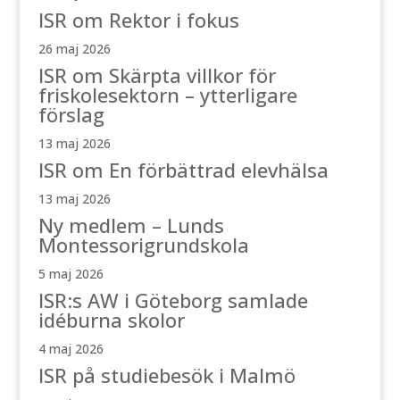
ISR om Rektor i fokus
26 maj 2026
ISR om Skärpta villkor för
friskolesektorn – ytterligare
förslag
13 maj 2026
ISR om En förbättrad elevhälsa
13 maj 2026
Ny medlem – Lunds
Montessorigrundskola
5 maj 2026
ISR:s AW i Göteborg samlade
idéburna skolor
4 maj 2026
ISR på studiebesök i Malmö