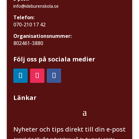
info@ideburenskola.se
Telefon:
070-210 17 42
Organisationsnummer:
802461-3880
Följ oss på sociala medier
Länkar
Nyheter och tips direkt till din e-post