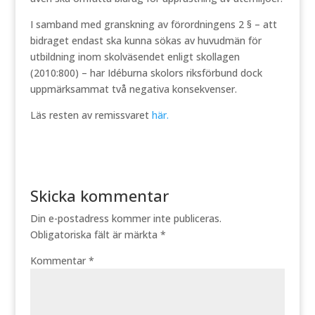
I samband med granskning av förordningens 2 § – att
bidraget endast ska kunna sökas av huvudmän för
utbildning inom skolväsendet enligt skollagen
(2010:800) – har Idéburna skolors riksförbund dock
uppmärksammat två negativa konsekvenser.
Läs resten av remissvaret
här.
Skicka kommentar
Din e-postadress kommer inte publiceras.
Obligatoriska fält är märkta
*
Kommentar
*