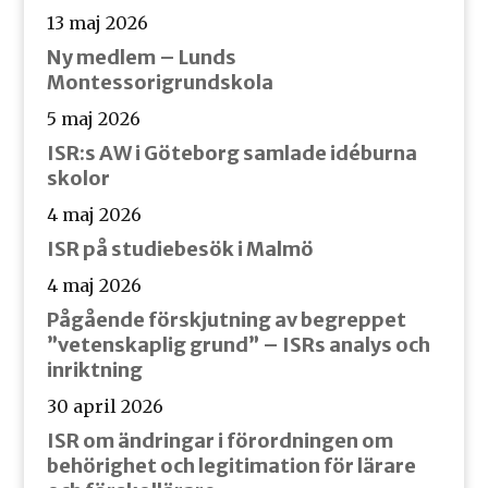
13 maj 2026
Ny medlem – Lunds
Montessorigrundskola
5 maj 2026
ISR:s AW i Göteborg samlade idéburna
skolor
4 maj 2026
ISR på studiebesök i Malmö
4 maj 2026
Pågående förskjutning av begreppet
”vetenskaplig grund” – ISRs analys och
inriktning
30 april 2026
ISR om ändringar i förordningen om
behörighet och legitimation för lärare