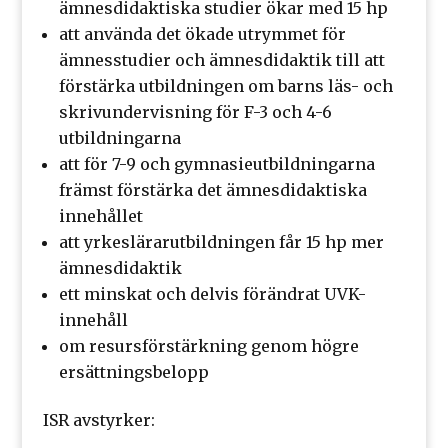
ämnesdidaktiska studier ökar med 15 hp
att använda det ökade utrymmet för
ämnesstudier och ämnesdidaktik till att
förstärka utbildningen om barns läs- och
skrivundervisning för F-3 och 4-6
utbildningarna
att för 7-9 och gymnasieutbildningarna
främst förstärka det ämnesdidaktiska
innehållet
att yrkeslärarutbildningen får 15 hp mer
ämnesdidaktik
ett minskat och delvis förändrat UVK-
innehåll
om resursförstärkning genom högre
ersättningsbelopp
ISR avstyrker: