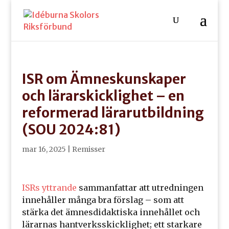
ISR om Ämneskunskaper
och lärarskicklighet – en
reformerad lärarutbildning
(SOU 2024:81)
mar 16, 2025
|
Remisser
ISRs yttrande
sammanfattar att utredningen
innehåller många bra förslag – som att
stärka det ämnesdidaktiska innehållet och
lärarnas hantverksskicklighet; ett starkare