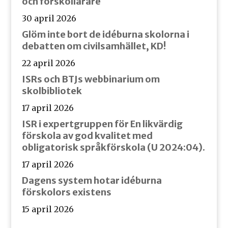
och förskollärare
30 april 2026
Glöm inte bort de idéburna skolorna i
debatten om civilsamhället, KD!
22 april 2026
ISRs och BTJs webbinarium om
skolbibliotek
17 april 2026
ISR i expertgruppen för En likvärdig
förskola av god kvalitet med
obligatorisk språkförskola (U 2024:04).
17 april 2026
Dagens system hotar idéburna
förskolors existens
15 april 2026