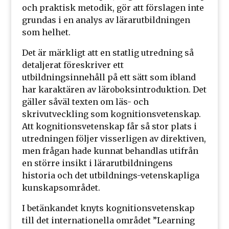
och praktisk metodik, gör att förslagen inte
grundas i en analys av lärarutbildningen
som helhet.
Det är märkligt att en statlig utredning så
detaljerat föreskriver ett
utbildningsinnehåll på ett sätt som ibland
har karaktären av läroboksintroduktion. Det
gäller såväl texten om läs- och
skrivutveckling som kognitionsvetenskap.
Att kognitionsvetenskap får så stor plats i
utredningen följer visserligen av direktiven,
men frågan hade kunnat behandlas utifrån
en större insikt i lärarutbildningens
historia och det utbildnings-vetenskapliga
kunskapsområdet.
I betänkandet knyts kognitionsvetenskap
till det internationella området ”Learning