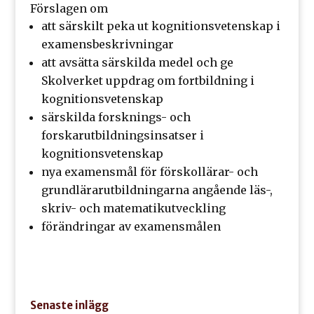
Förslagen om
att särskilt peka ut kognitionsvetenskap i
examensbeskrivningar
att avsätta särskilda medel och ge
Skolverket uppdrag om fortbildning i
kognitionsvetenskap
särskilda forsknings- och
forskarutbildningsinsatser i
kognitionsvetenskap
nya examensmål för förskollärar- och
grundlärarutbildningarna angående läs-,
skriv- och matematikutveckling
förändringar av examensmålen
Senaste inlägg