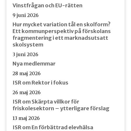
Vinstfrågan och EU-rätten
9 juni 2026
Hur mycket variation tål en skolform?
Ett kommunperspektiv på förskolans
fragmentering i ett marknadsutsatt
skolsystem
3 juni 2026
Nya medlemmar
28 maj 2026
ISR om Rektor i fokus
26 maj 2026
ISR om Skärpta villkor för
friskolesektorn – ytterligare förslag
13 maj 2026
ISR om En förbättrad elevhälsa