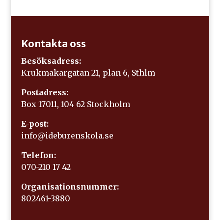
Kontakta oss
Besöksadress:
Krukmakargatan 21, plan 6, Sthlm
Postadress:
Box 17011, 104 62 Stockholm
E-post:
info@ideburenskola.se
Telefon:
070-210 17 42
Organisationsnummer:
802461-3880