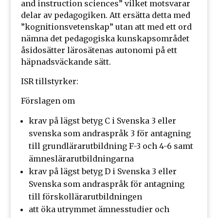
and instruction sciences” vilket motsvarar
delar av pedagogiken. Att ersätta detta med
”kognitionsvetenskap” utan att med ett ord
nämna det pedagogiska kunskapsområdet
åsidosätter lärosätenas autonomi på ett
häpnadsväckande sätt.
ISR tillstyrker:
Förslagen om
krav på lägst betyg C i Svenska 3 eller
svenska som andraspråk 3 för antagning
till grundlärarutbildning F-3 och 4-6 samt
ämneslärarutbildningarna
krav på lägst betyg D i Svenska 3 eller
Svenska som andraspråk för antagning
till förskollärarutbildningen
att öka utrymmet ämnesstudier och