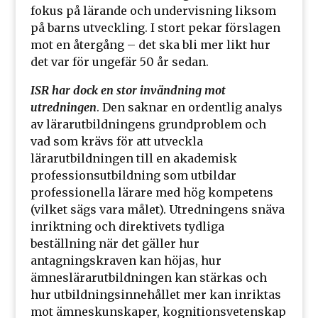
fokus på lärande och undervisning liksom
på barns utveckling. I stort pekar förslagen
mot en återgång – det ska bli mer likt hur
det var för ungefär 50 år sedan.
ISR har dock en stor invändning mot
utredningen
. Den saknar en ordentlig analys
av lärarutbildningens grundproblem och
vad som krävs för att utveckla
lärarutbildningen till en akademisk
professionsutbildning som utbildar
professionella lärare med hög kompetens
(vilket sägs vara målet). Utredningens snäva
inriktning och direktivets tydliga
beställning när det gäller hur
antagningskraven kan höjas, hur
ämneslärarutbildningen kan stärkas och
hur utbildningsinnehållet mer kan inriktas
mot ämneskunskaper, kognitionsvetenskap