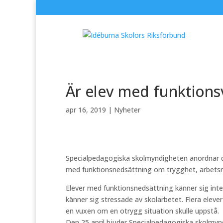
Är elev med funktionsv
apr 16, 2019
|
Nyheter
Specialpedagogiska skolmyndigheten anordnar d
med funktionsnedsättning om trygghet, arbetsr
Elever med funktionsnedsättning känner sig int
känner sig stressade av skolarbetet. Flera elever
en vuxen om en otrygg situation skulle uppstå.
Den 25 april bjuder Specialpedagogiska skolmynd