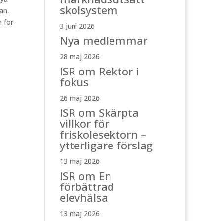
skolsystem
an.
n för
3 juni 2026
Nya medlemmar
28 maj 2026
ISR om Rektor i
fokus
26 maj 2026
ISR om Skärpta
villkor för
friskolesektorn –
ytterligare förslag
13 maj 2026
ISR om En
förbättrad
elevhälsa
13 maj 2026