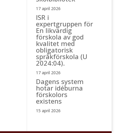
17 april 2026
ISR i
expertgruppen för
En likvärdig
förskola av god
kvalitet med
obligatorisk
språkförskola (U
2024:04).
17 april 2026
Dagens system
hotar idéburna
förskolors
existens
15 april 2026