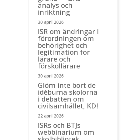
analys och
inriktning
30 april 2026
ISR om ändringar i
förordningen om
behörighet och
legitimation för
lärare och
förskollärare
30 april 2026
Glöm inte bort de
idéburna skolorna
i debatten om
civilsamhället, KD!
22 april 2026
ISRs och BTJs
webbinarium om
skolbibliotek