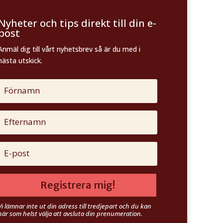
Nyheter och tips direkt till din e-
post
Anmäl dig till vårt nyhetsbrev så är du med i
nästa utskick.
Registrera mig!
Vi lämnar inte ut din adress till tredjepart och du kan
när som helst välja att avsluta din prenumeration.