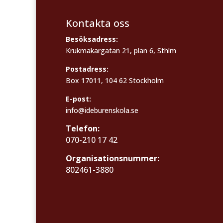
Kontakta oss
Besöksadress:
Krukmakargatan 21, plan 6, Sthlm
Postadress:
Box 17011, 104 62 Stockholm
E-post:
info@ideburenskola.se
Telefon:
070-210 17 42
Organisationsnummer:
802461-3880