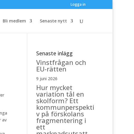
Logga in
Bli medlem
Senaste nytt
Senaste inlägg
Vinstfrågan och
EU-rätten
9 juni 2026
Hur mycket
variation tål en
ver
skolform? Ett
kommunperspekti
v på förskolans
ånga
fragmentering i
r av
ett
marknadsutsatt
nya