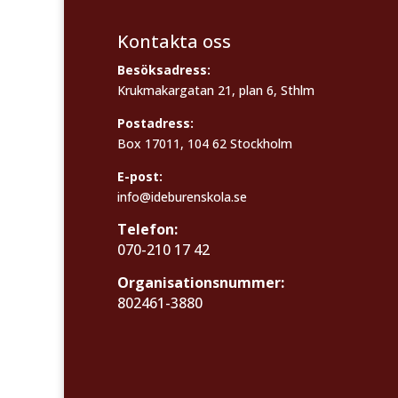
Kontakta oss
Besöksadress:
Krukmakargatan 21, plan 6, Sthlm
Postadress:
Box 17011, 104 62 Stockholm
E-post:
info@ideburenskola.se
Telefon:
070-210 17 42
Organisationsnummer:
802461-3880