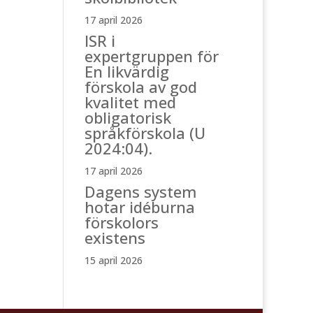
17 april 2026
ISR i
expertgruppen för
En likvärdig
förskola av god
kvalitet med
obligatorisk
språkförskola (U
2024:04).
17 april 2026
Dagens system
hotar idéburna
förskolors
existens
15 april 2026