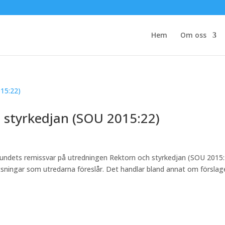
Hem
Om oss
 styrkedjan (SOU 2015:22)
rbundets remissvar på utredningen Rektorn och styrkedjan (SOU 2015:
tsningar som utredarna föreslår. Det handlar bland annat om förslag