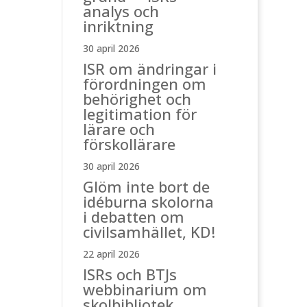
analys och
inriktning
30 april 2026
ISR om ändringar i
förordningen om
behörighet och
legitimation för
lärare och
förskollärare
30 april 2026
Glöm inte bort de
idéburna skolorna
i debatten om
civilsamhället, KD!
22 april 2026
ISRs och BTJs
webbinarium om
skolbibliotek