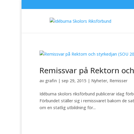
Remissvar på Rektorn och
av
grafin
|
sep 29, 2015
|
Nyheter
,
Remisser
Idéburna skolors riksförbund publicerar idag fö
Förbundet ställer sig i remissvaret bakom de sa
om en statlig utbildning för...