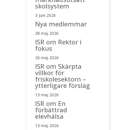
skolsystem
3 juni 2026
Nya medlemmar
28 maj 2026
ISR om Rektor i
fokus
26 maj 2026
ISR om Skärpta
villkor för
friskolesektorn –
ytterligare förslag
13 maj 2026
ISR om En
förbättrad
elevhälsa
13 maj 2026