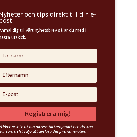
Nyheter och tips direkt till din e-
post
Anmäl dig till vårt nyhetsbrev så är du med i
nästa utskick.
Registrera mig!
Vi lämnar inte ut din adress till tredjepart och du kan
när som helst välja att avsluta din prenumeration.