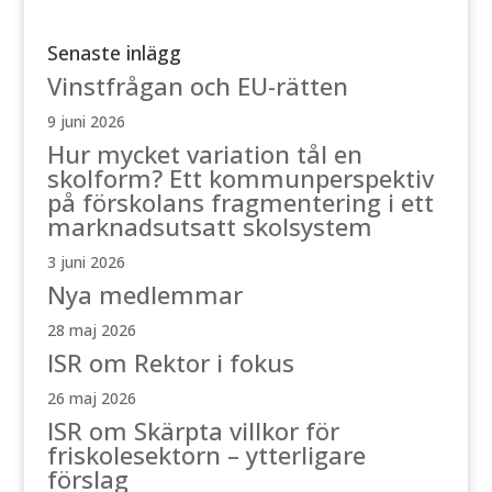
Senaste inlägg
Vinstfrågan och EU-rätten
9 juni 2026
Hur mycket variation tål en
skolform? Ett kommunperspektiv
på förskolans fragmentering i ett
marknadsutsatt skolsystem
3 juni 2026
Nya medlemmar
28 maj 2026
ISR om Rektor i fokus
26 maj 2026
ISR om Skärpta villkor för
friskolesektorn – ytterligare
förslag