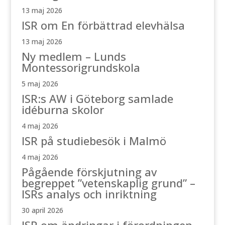
13 maj 2026
ISR om En förbättrad elevhälsa
13 maj 2026
Ny medlem – Lunds
Montessorigrundskola
5 maj 2026
ISR:s AW i Göteborg samlade
idéburna skolor
4 maj 2026
ISR på studiebesök i Malmö
4 maj 2026
Pågående förskjutning av
begreppet ”vetenskaplig grund” –
ISRs analys och inriktning
30 april 2026