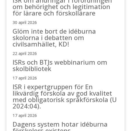
ISR om ändringar i förordningen
om behörighet och legitimation
för lärare och förskollärare
30 april 2026
Glöm inte bort de idéburna
skolorna i debatten om
civilsamhället, KD!
22 april 2026
ISRs och BTJs webbinarium om
skolbibliotek
17 april 2026
ISR i expertgruppen för En
likvärdig förskola av god kvalitet
med obligatorisk språkförskola (U
2024:04).
17 april 2026
Dagens system hotar idéburna
förskolors existens