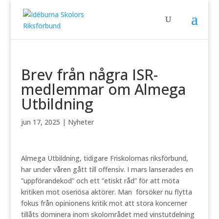
Brev från några ISR-
medlemmar om Almega
Utbildning
jun 17, 2025
|
Nyheter
Almega Utbildning, tidigare Friskolornas riksförbund,
har under våren gått till offensiv. I mars lanserades en
”uppförandekod” och ett ”etiskt råd” för att möta
kritiken mot oseriösa aktörer. Man försöker nu flytta
fokus från opinionens kritik mot att stora koncerner
tillåts dominera inom skolområdet med vinstutdelning