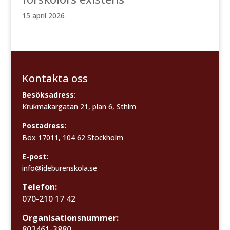
15 april 2026
Kontakta oss
Besöksadress:
Krukmakargatan 21, plan 6, Sthlm
Postadress:
Box 17011, 104 62 Stockholm
E-post:
info@ideburenskola.se
Telefon:
070-210 17 42
Organisationsnummer:
802461-3880