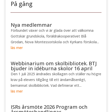
På gång
Nya medlemmar
Förbundet växer och vi är glada över att välkomna
Gottskär grundskola, föräldrakooperativet Blå
Grodan, Nova Montessoriskola och Kyrkans förskola...
läs mer
Webbinarium om skolbibliotek. BTJ
bjuder in idéburna skolor 16 april
Den 1 juli 2025 ändrades skollagen och ställer nu högre
krav på elevers tillgång till ett ändamålsenligt,
bemannat skolbibliotek. Vad definierar ett...
läs mer
ISRs årsmöte 2026 Program och
årsmöteshandlingar