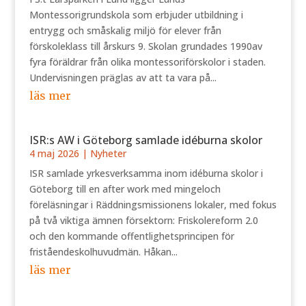
Montessorigrundskola som erbjuder utbildning i
entrygg och småskalig miljö för elever från
förskoleklass till årskurs 9. Skolan grundades 1990av
fyra föräldrar från olika montessoriförskolor i staden.
Undervisningen präglas av att ta vara på...
läs mer
ISR:s AW i Göteborg samlade idéburna skolor
4 maj 2026
|
Nyheter
ISR samlade yrkesverksamma inom idéburna skolor i
Göteborg till en after work med mingeloch
föreläsningar i Räddningsmissionens lokaler, med fokus
på två viktiga ämnen försektorn: Friskolereform 2.0
och den kommande offentlighetsprincipen för
friståendeskolhuvudmän. Håkan...
läs mer