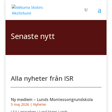
Senaste nytt
Alla nyheter från ISR
Ny medlem – Lunds Montessorigrundskola
5 maj 2026
|
Nyheter
I S:t Larsparken i Lund ligger Lunds