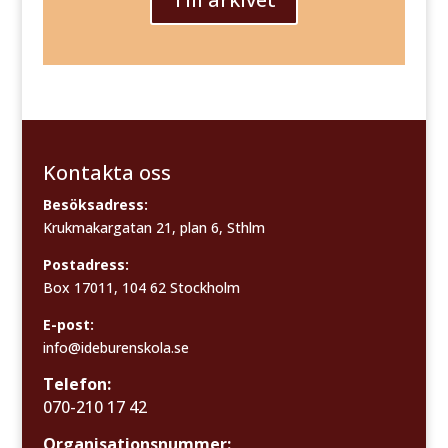
Kontakta oss
Besöksadress:
Krukmakargatan 21, plan 6, Sthlm
Postadress:
Box 17011, 104 62 Stockholm
E-post:
info@ideburenskola.se
Telefon:
070-210 17 42
Organisationsnummer: