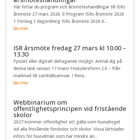
Här hittar du program och årsmöteshandlingar till ISRs
årsmöte 27 mars 2026. 0 Program ISRs årsmöte 2026
1 Förslag t dagordning ISRs årsmöte 2026 6...
läs mer
ISR årsmöte fredag 27 mars kl 10.00 –
13.30
Fysiskt eller digitalt deltagande möjligt. Anmäl dig på
denna länk senast 17 mars! Friskolereform 2.0 – från
marknad till samhällsansvar. I flera...
läs mer
Webbinarium om
offentlighetsprincipen vid fristående
skolor
2027 kommer offentlighet att gälla som huvudregel
vid alla fristående förskolor och skolor. Vissa lättnader
införs för huvudmän som har mindre än...