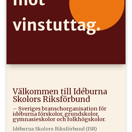
vinstuttag.
Välkommen till Idéburna
Skolors Riksförbund
– Sveriges branschorganisation för
idéburna förskolor, grundskolor,
gymnasieskolor och folkhögskolor.
Idéburna Skolors Riksförbund (ISR)