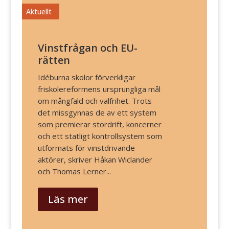
Vinstfrågan och EU-
rätten
Idéburna skolor förverkligar
friskolereformens ursprungliga mål
om mångfald och valfrihet. Trots
det missgynnas de av ett system
som premierar stordrift, koncerner
och ett statligt kontrollsystem som
utformats för vinstdrivande
aktörer, skriver Håkan Wiclander
och Thomas Lerner...
Läs mer