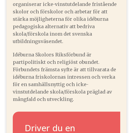
organiserar icke-vinstutdelande fristående
skolor och förskolor och arbetar för att
stärka möjligheterna för olika idéburna
pedagogiska alternativ att bedriva
skola/förskola inom det svenska
utbildningsväsendet.
Idéburna Skolors Riksförbund är
partipolitiskt och religiöst obundet.
Förbundets främsta syfte är att tillvarata de
idéburna friskolornas intressen och verka
för en samhällsnyttig och icke-
vinstutdelande skola/förskola präglad av
mångfald och utveckling.
Driver du en