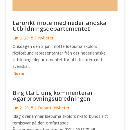
Lärorikt möte med nederländska
Utbildningsdepartementet
jun 3, 2015
|
Nyheter
Onsdagen den 3 juni mötte Idéburna skolors
riksförbund representanter från det nederländska
Utbildningsdepartementet för att diskutera det
svenska...
läs mer
Birgitta Ljung kommenterar
Ägarprövningsutredningen
jun 2, 2015
|
Debatt
,
Nyheter
Idag överlämnar Idéburna skolors riksförbunds sitt
remissvar på den omfattande
Ägarprövningsutredningen (SOU 2015:7) till